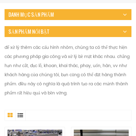
DANH MỤC SẢN PHẨM
SẢN PHẨM NỔI BẬT
để xử lý thêm các cấu hình nhôm, chúng ta có thể thực hiện
các phương pháp gia công và xử lý bề mặt khác nhau. chẳng
hạn như cắt, đục lỗ, khoan, khai thác, phay, uốn, hàn, vv như
khách hàng của chúng tôi, bạn cũng có thể đặt hàng thành
phẩm. điều này có nghĩa là quá trình tạo ra các mảnh thành
phẩm rất hiệu quả và bền vững.