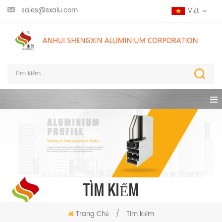
sales@sxalu.com
Việt
TÌM KIẾM
Trang Chủ
/
Tìm kiếm